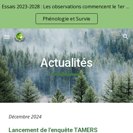
Essais 2023-2028 : Les observations commencent le 1er avril !
Skip to main content
Skip to navigation
Phénologie et Survie
Actualités
Décembre
2024
Lancement de l'enquête TAMERS