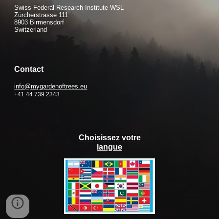
Swiss Federal Research Institute WSL
Zürcherstrasse 111
8903 Birmensdorf
Switzerland
Contact
info@mygardenoftrees.eu
+41 44 739 2343
Choisissez votre
langue