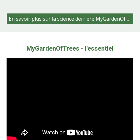
En savoir plus sur la science derrière MyGardenOfTrees
MyGardenOfTrees
- l'essentiel