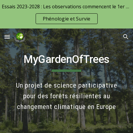
Essais 2023-2028 : Les observations commencent le 1er avril !
Skip to main content
Skip to navigation
Phénologie et Survie
MyGardenOfTrees
Un projet de science participative
pour des forêts résilientes au
changement climatique en Europe