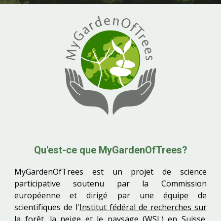
Qu'est-ce que MyGardenOfTrees?
MyGardenOfTrees est un p
rojet de science
participative soutenu par la Commission
européenne et dirigé par une
équipe
de
scientifiques de l'
Institut fédéral de recherches sur
la forêt, la neige et le paysage (WSL)
en Suisse.